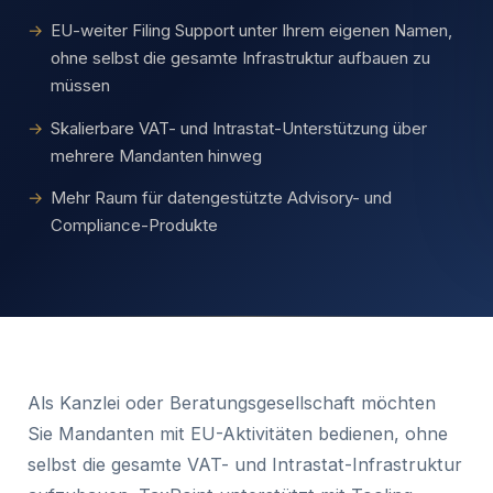
EU-weiter Filing Support unter Ihrem eigenen Namen,
ohne selbst die gesamte Infrastruktur aufbauen zu
müssen
Skalierbare VAT- und Intrastat-Unterstützung über
mehrere Mandanten hinweg
Mehr Raum für datengestützte Advisory- und
Compliance-Produkte
Als Kanzlei oder Beratungsgesellschaft möchten
Sie Mandanten mit EU-Aktivitäten bedienen, ohne
selbst die gesamte VAT- und Intrastat-Infrastruktur