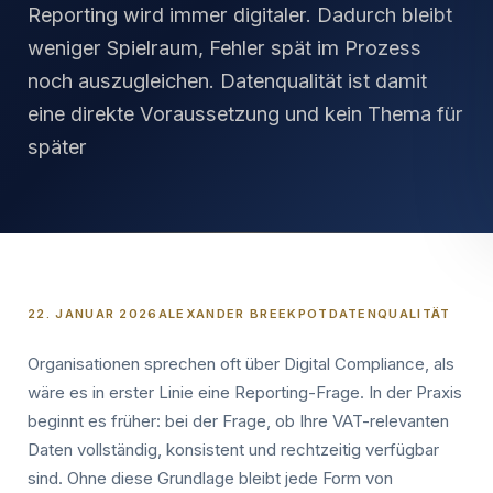
Reporting wird immer digitaler. Dadurch bleibt
weniger Spielraum, Fehler spät im Prozess
noch auszugleichen. Datenqualität ist damit
eine direkte Voraussetzung und kein Thema für
später
22. JANUAR 2026
ALEXANDER BREEKPOT
DATENQUALITÄT
Organisationen sprechen oft über Digital Compliance, als
wäre es in erster Linie eine Reporting-Frage. In der Praxis
beginnt es früher: bei der Frage, ob Ihre VAT-relevanten
Daten vollständig, konsistent und rechtzeitig verfügbar
sind. Ohne diese Grundlage bleibt jede Form von