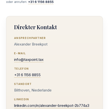
oder anrufen:
+31 6 1156 8855
Direkter Kontakt
ANSPRECHPARTNER
Alexander Breekpot
E-MAIL
info@taxpoint.tax
TELEFON
+31 6 1156 8855
STANDORT
Bilthoven, Niederlande
LINKEDIN
linkedin.com/in/alexander-breekpot-2b774a3