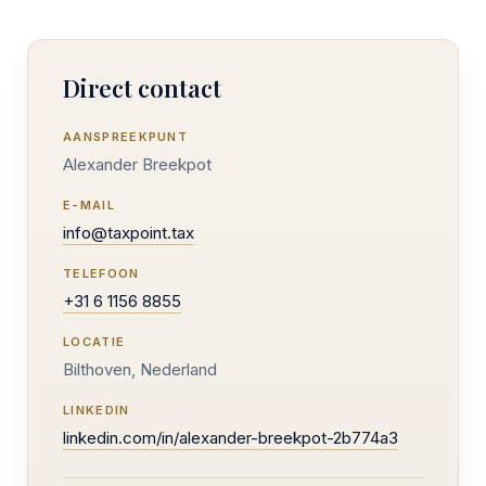
Direct contact
AANSPREEKPUNT
Alexander Breekpot
E-MAIL
info@taxpoint.tax
TELEFOON
+31 6 1156 8855
LOCATIE
Bilthoven, Nederland
LINKEDIN
linkedin.com/in/alexander-breekpot-2b774a3