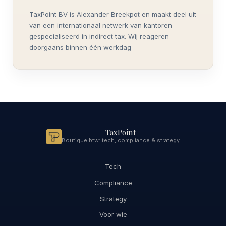
TaxPoint BV is Alexander Breekpot en maakt deel uit
van een internationaal netwerk van kantoren
gespecialiseerd in indirect tax. Wij reageren
doorgaans binnen één werkdag
TaxPoint
Boutique btw: tech, compliance & strategy
Tech
Compliance
Strategy
Voor wie