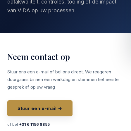
datakwaliteit, controles, tooling of de impact
van ViDA op uw processen
Neem contact op
Stuur ons een e-mail of bel ons direct. We reageren
doorgaans binnen één werkdag en stemmen het eerste
gesprek af op uw vraag
Stuur een e-mail →
of bel
+31 6 1156 8855