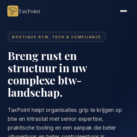
TaxPoint
BOUTIQUE BTW, TECH & COMPLIANCE
Breng rust en
structuur in uw
complexe btw-
landschap.
TaxPoint helpt organisaties grip te krijgen op
btw en Intrastat met senior expertise,
praktische tooling en een aanpak die beter
uitvoerbaar en beter controleerbaar is