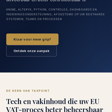
KNIME, ALTERYX, PYTHON, CONTROLES, DASHBOARDS EN
INDIENINGSONDERSTEUNING, AFGESTEMD OP UW BESTAANDE
SYSTEMEN, TEAMS EN PROCESSEN
Klaar voor meer grip?
Ontdek onze aanpak
DE KERN VAN TAXPOINT
Tech en vakinhoud die uw EU
VAT-proces beter beheersbaar