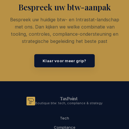
Bespreek uw btw-aanpak
Bespreek uw huidige btw- en Intrastat-landschap
met ons. Dan kijken we welke combinatie van
tooling, controles, compliance-ondersteuning en
strategische begeleiding het beste past
Klaar voor meer grip?
TaxPoint
Boutique btw: tech, compliance & strategy
Tech
Compliance