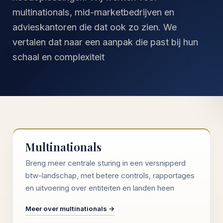
multinationals, mid-marketbedrijven en
advieskantoren die dat ook zo zien. We
vertalen dat naar een aanpak die past bij hun
schaal en complexiteit
Multinationals
Breng meer centrale sturing in een versnipperd
btw-landschap, met betere controls, rapportages
en uitvoering over entiteiten en landen heen
Meer over multinationals →