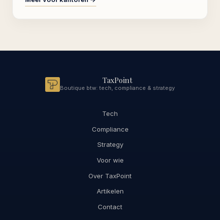
TaxPoint
Boutique btw: tech, compliance & strategy
Tech
Compliance
Strategy
Voor wie
Over TaxPoint
Artikelen
Contact