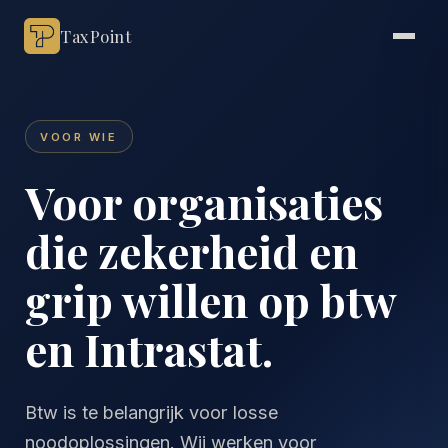
TaxPoint
VOOR WIE
Voor organisaties
die zekerheid en
grip willen op btw
en Intrastat.
Btw is te belangrijk voor losse
noodoplossingen. Wij werken voor