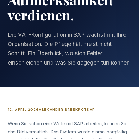
verdienen.
Die VAT-Konfiguration in SAP wächst mit Ihrer
Organisation. Die Pflege hält meist nicht
Schritt. Ein Überblick, wo sich Fehler
einschleichen und was Sie dagegen tun können
12. APRIL 2026
ALEXANDER BREEKPOT
SAP
Wenn Sie schon eine Weile mit SAP arbeiten, kennen Sie
das Bild vermutlich. Das System wurde einmal sorgfältig