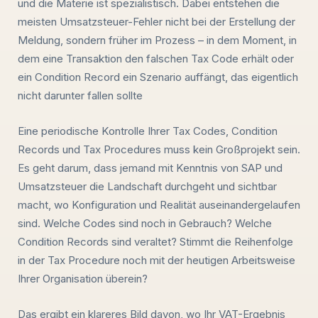
und die Materie ist spezialistisch. Dabei entstehen die
meisten Umsatzsteuer-Fehler nicht bei der Erstellung der
Meldung, sondern früher im Prozess – in dem Moment, in
dem eine Transaktion den falschen Tax Code erhält oder
ein Condition Record ein Szenario auffängt, das eigentlich
nicht darunter fallen sollte
Eine periodische Kontrolle Ihrer Tax Codes, Condition
Records und Tax Procedures muss kein Großprojekt sein.
Es geht darum, dass jemand mit Kenntnis von SAP und
Umsatzsteuer die Landschaft durchgeht und sichtbar
macht, wo Konfiguration und Realität auseinandergelaufen
sind. Welche Codes sind noch in Gebrauch? Welche
Condition Records sind veraltet? Stimmt die Reihenfolge
in der Tax Procedure noch mit der heutigen Arbeitsweise
Ihrer Organisation überein?
Das ergibt ein klareres Bild davon, wo Ihr VAT-Ergebnis