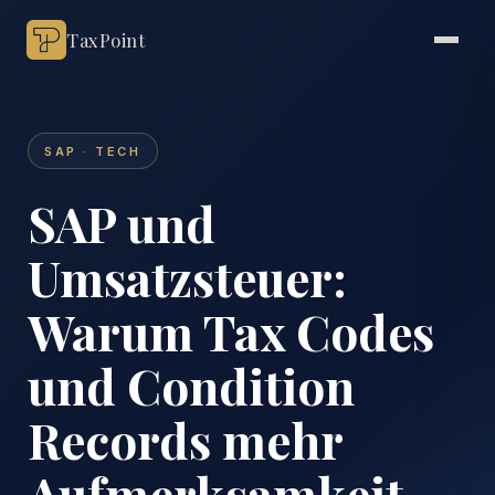
TaxPoint
SAP · TECH
SAP und
Umsatzsteuer:
Warum Tax Codes
und Condition
Records mehr
Aufmerksamkeit