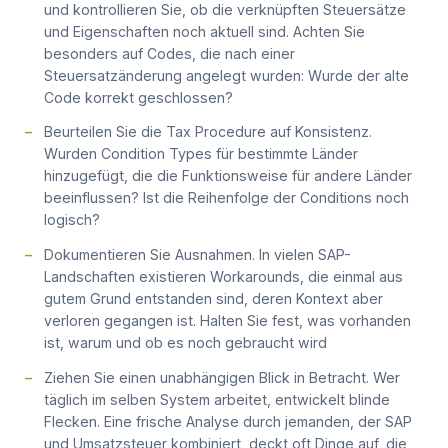
und kontrollieren Sie, ob die verknüpften Steuersätze
und Eigenschaften noch aktuell sind. Achten Sie
besonders auf Codes, die nach einer
Steuersatzänderung angelegt wurden: Wurde der alte
Code korrekt geschlossen?
Beurteilen Sie die Tax Procedure auf Konsistenz.
Wurden Condition Types für bestimmte Länder
hinzugefügt, die die Funktionsweise für andere Länder
beeinflussen? Ist die Reihenfolge der Conditions noch
logisch?
Dokumentieren Sie Ausnahmen. In vielen SAP-
Landschaften existieren Workarounds, die einmal aus
gutem Grund entstanden sind, deren Kontext aber
verloren gegangen ist. Halten Sie fest, was vorhanden
ist, warum und ob es noch gebraucht wird
Ziehen Sie einen unabhängigen Blick in Betracht. Wer
täglich im selben System arbeitet, entwickelt blinde
Flecken. Eine frische Analyse durch jemanden, der SAP
und Umsatzsteuer kombiniert, deckt oft Dinge auf, die