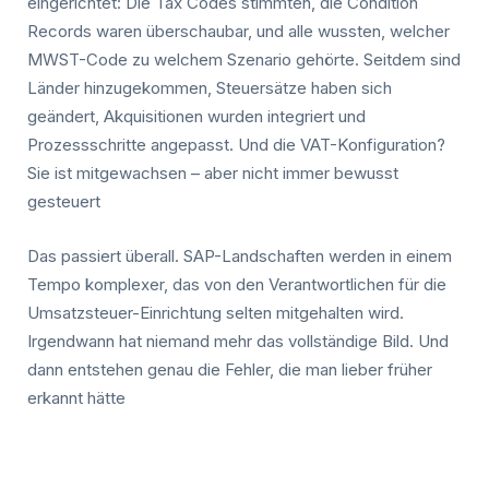
eingerichtet: Die Tax Codes stimmten, die Condition
Records waren überschaubar, und alle wussten, welcher
MWST-Code zu welchem Szenario gehörte. Seitdem sind
Länder hinzugekommen, Steuersätze haben sich
geändert, Akquisitionen wurden integriert und
Prozessschritte angepasst. Und die VAT-Konfiguration?
Sie ist mitgewachsen – aber nicht immer bewusst
gesteuert
Das passiert überall. SAP-Landschaften werden in einem
Tempo komplexer, das von den Verantwortlichen für die
Umsatzsteuer-Einrichtung selten mitgehalten wird.
Irgendwann hat niemand mehr das vollständige Bild. Und
dann entstehen genau die Fehler, die man lieber früher
erkannt hätte