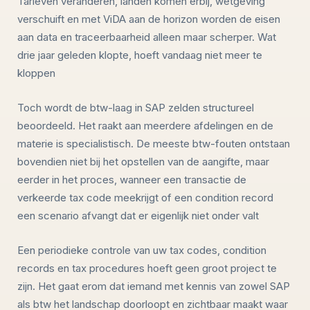
Tarieven veranderen, landen komen erbij, wetgeving
verschuift en met ViDA aan de horizon worden de eisen
aan data en traceerbaarheid alleen maar scherper. Wat
drie jaar geleden klopte, hoeft vandaag niet meer te
kloppen
Toch wordt de btw-laag in SAP zelden structureel
beoordeeld. Het raakt aan meerdere afdelingen en de
materie is specialistisch. De meeste btw-fouten ontstaan
bovendien niet bij het opstellen van de aangifte, maar
eerder in het proces, wanneer een transactie de
verkeerde tax code meekrijgt of een condition record
een scenario afvangt dat er eigenlijk niet onder valt
Een periodieke controle van uw tax codes, condition
records en tax procedures hoeft geen groot project te
zijn. Het gaat erom dat iemand met kennis van zowel SAP
als btw het landschap doorloopt en zichtbaar maakt waar