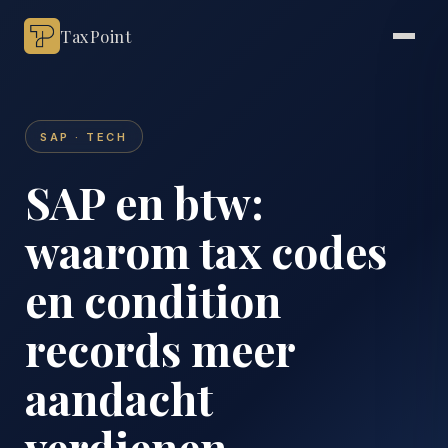
TaxPoint
SAP · TECH
SAP en btw:
waarom tax codes
en condition
records meer
aandacht
verdienen.