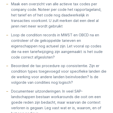
Maak een overzicht van alle actieve tax codes per
company code. Noteer per code het rapportageland,
het tarief en of het code nog daadwerkelijk in
transacties voorkomt. U zult merken dat een deel al
jaren niet meer wordt gebruikt
Loop de condition records in MWST en OBCD na en
controleer of de gekoppelde tarieven en
eigenschappen nog actueel zijn. Let vooral op codes
die na een tariefwijziging zijn aangemaakt: is het oude
code correct afgesloten?
Beoordeel de tax procedure op consistentie. Zijn er
condition types toegevoegd voor specifieke landen die
de werking voor andere landen beïnvloeden? Is de
volgorde van condities nog logisch?
Documenteer uitzonderingen. In veel SAP-
landschappen bestaan workarounds die ooit om een
goede reden zijn bedacht, maar waarvan de context
verloren is gegaan. Leg vast wat er is, waarom, en of