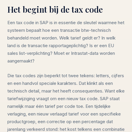
Het begint bij de tax code
Een tax code in SAP is in essentie de sleutel waarmee het
systeem bepaalt hoe een transactie btw-technisch
behandeld moet worden. Welk tarief geldt er? In welk
land is de transactie rapportageplichtig? Is er een EU
sales list-verplichting? Moet er Intrastat-data worden
aangemaakt?
Die tax codes zijn beperkt tot twee tekens: letters, cijfers
en een handvol speciale karakters. Dat klinkt als een
technisch detail, maar het heeft consequenties. Want elke
tariefwijziging vraagt om een nieuw tax code. SAP staat
namelijk maar één tarief per code toe. Een tijdelijke
verlaging, een nieuw verlaagd tarief voor een specifieke
productgroep, een correctie op een percentage dat
jarenlang verkeerd stond: het kost telkens een combinatie