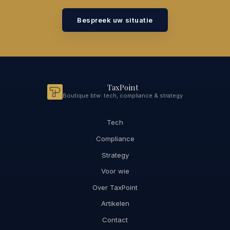
Bespreek uw situatie
TaxPoint
Boutique btw: tech, compliance & strategy
Tech
Compliance
Strategy
Voor wie
Over TaxPoint
Artikelen
Contact