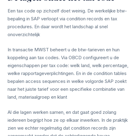
Een tax code op zichzelf doet weinig. De werkelijke btw-
bepaling in SAP verloopt via condition records en tax
procedures. En daar wordt het landschap al snel
onoverzichtelijk
In transactie MWST beheert u de btw-tarieven en hun
koppeling aan tax codes. Via OBCD configureert u de
eigenschappen per tax code: welk land, welk percentage,
welke rapportageverplichtingen. En in de condition tables
bepalen access sequences in welke volgorde SAP zoekt
naar het juiste tarief voor een specifieke combinatie van
land, materiaalgroep en klant
Al die lagen werken samen, en dat gaat goed zolang
iedereen begrijpt hoe ze op elkaar inwerken. In de praktijk
zien we echter regelmatig dat condition records zijn
aangemaakt zonder dat de achterliggende keuze