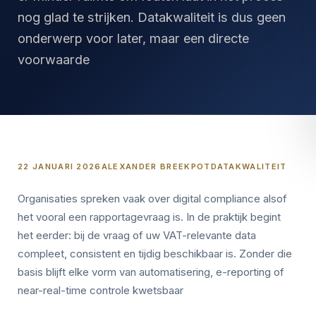
nog glad te strijken. Datakwaliteit is dus geen
onderwerp voor later, maar een directe
voorwaarde
22 JANUARI 2026
ALEXANDER BREEKPOT
DATAKWALITEIT
Organisaties spreken vaak over digital compliance alsof
het vooral een rapportagevraag is. In de praktijk begint
het eerder: bij de vraag of uw VAT-relevante data
compleet, consistent en tijdig beschikbaar is. Zonder die
basis blijft elke vorm van automatisering, e-reporting of
near-real-time controle kwetsbaar