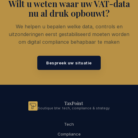
Wilt u weten waar uw VAT-data
nu al druk opbouwt?
We helpen u bepalen welke data, controls en
uitzonderingen eerst gestabiliseerd moeten worden
om digital compliance behapbaar te maken
Bespreek uw situatie
TaxPoint
Boutique btw: tech, compliance & strategy
Tech
Compliance