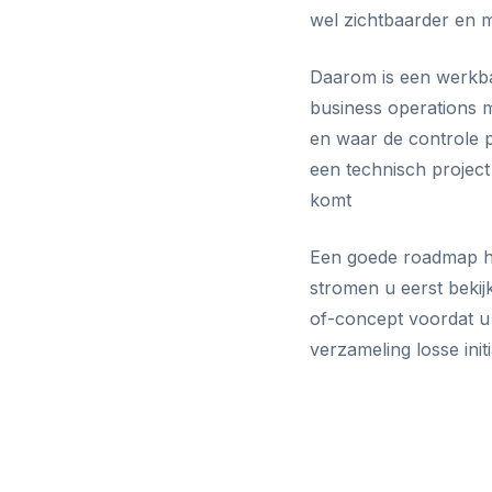
wel zichtbaarder en 
Daarom is een werkbar
business operations m
en waar de controle p
een technisch project
komt
Een goede roadmap hoe
stromen u eerst bekij
of-concept voordat u 
verzameling losse init