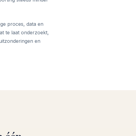
ige proces, data en
t te laat onderzoekt,
 uitzonderingen en