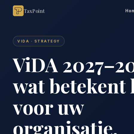
TaxPoint
Ho
VIDA · STRATEGY
ViDA 2027–20
wat betekent 
voor uw
organisatie.