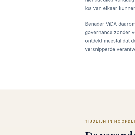
los van elkaar kunne
Benader ViDA daarom n
governance zonder ve
ontdekt meestal dat de
versnipperde verantw
TIJDLIJN IN HOOFDL