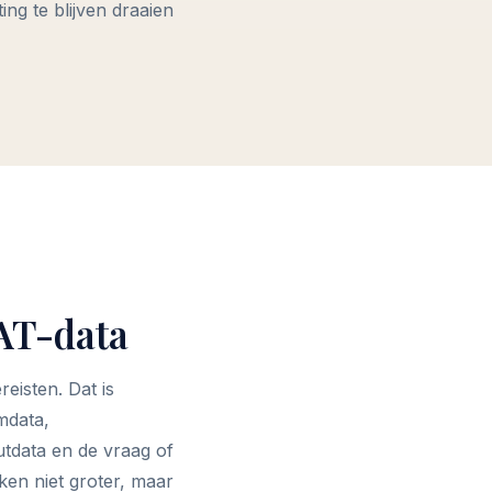
ing te blijven draaien
VAT-data
reisten. Dat is
amdata,
utdata en de vraag of
ken niet groter, maar