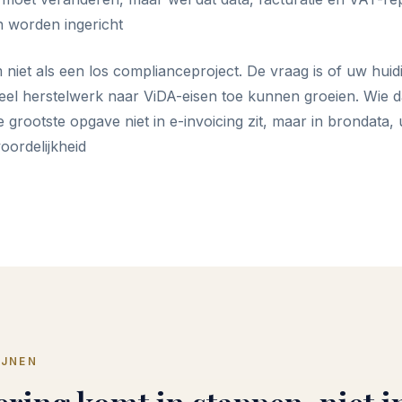
n worden ingericht
iet als een los complianceproject. De vraag is of uw huid
el herstelwerk naar ViDA-eisen toe kunnen groeien. Wie da
 grootste opgave niet in e-invoicing zit, maar in brondata,
oordelijkheid
IJNEN