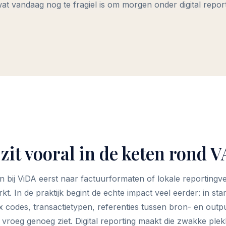
wat vandaag nog te fragiel is om morgen onder digital report
zit vooral in de keten rond 
en bij ViDA eerst naar factuurformaten of lokale reportingve
kt. In de praktijk begint de echte impact veel eerder: in st
codes, transactietypen, referenties tussen bron- en outp
 vroeg genoeg ziet. Digital reporting maakt die zwakke plek