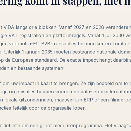
ring komt in stappen, niet i
gt ViDA langs drie blokken. Vanaf 2027 en 2028 verandere
le VAT registration en platformregels. Vanaf 1 juli 2030 wo
gen voor intra-EU B2B-transacties belangrijker en komt e-i
d. Uiterlijk 1 januari 2035 moeten bestaande nationale dome
op de Europese standaard. De exacte impact hangt daarbij 
anden en bestaande systemen
 om uw impact in kaart te brengen. Ze zijn bedoeld om te
mmige organisaties hebben vooral een data- en masterdatap
n lokale uitzonderingen, maatwerk in ERP of een filingproc
cties feitelijk door de organisatie lopen
er definitie om een groot meerjarenprogramma. Het vraagt