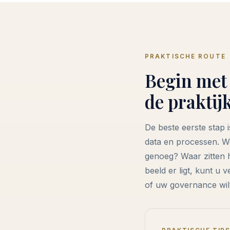
PRAKTISCHE ROUTE
Begin met 
de praktij
De beste eerste stap 
data en processen. We
genoeg? Waar zitten h
beeld er ligt, kunt u 
of uw governance wil