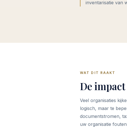
inventarisatie van 
WAT DIT RAAKT
De impact 
Veel organisaties kijk
logisch, maar te beper
documentstromen, tax 
uw organisatie fouten